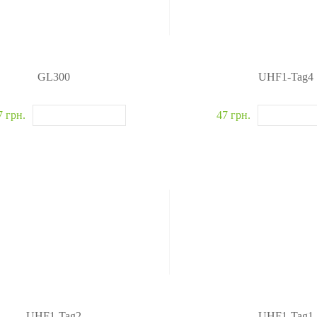
GL300
UHF1-Tag4
7 грн.
47 грн.
UHF1-Tag2
UHF1-Tag1