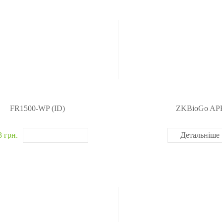
FR1500-WP (ID)
ZKBioGo AP
3 грн.
Детальніше