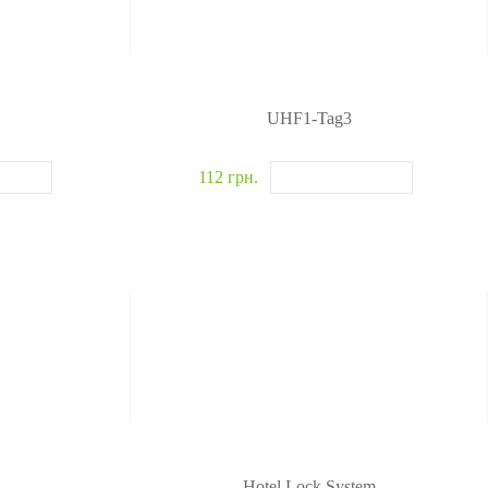
UHF1-Tag3
112 грн.
Hotel Lock System