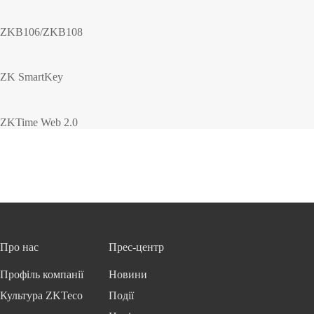
ZKB106/ZKB108
ZK SmartKey
ZKTime Web 2.0
Про нас
Прес-центр
Профіль компанії
Новини
Культура ZKTeco
Події