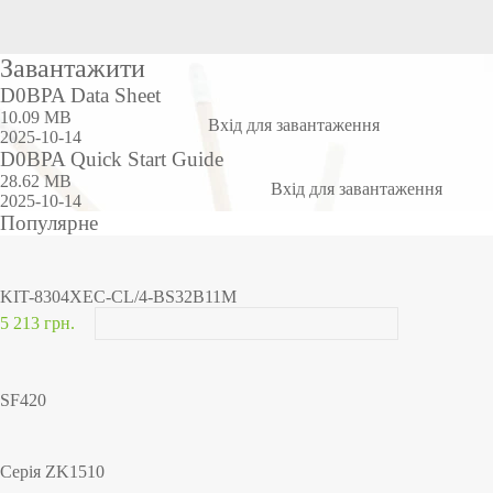
Завантажити
D0BPA Data Sheet
10.09 MB
Вхід для завантаження
2025-10-14
D0BPA Quick Start Guide
28.62 MB
Вхід для завантаження
2025-10-14
Популярне
KIT-8304XEC-CL/4-BS32B11M
5 213 грн.
SF420
Серія ZK1510