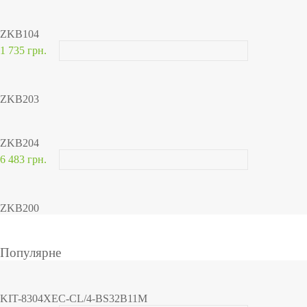
ZKB104
1 735 грн.
ZKB203
ZKB204
6 483 грн.
ZKB200
Популярне
KIT-8304XEC-CL/4-BS32B11M