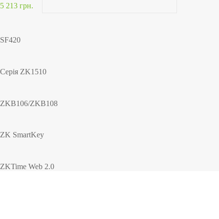
5 213 грн.
SF420
Серія ZK1510
ZKB106/ZKB108
ZK SmartKey
ZKTime Web 2.0