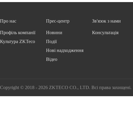
Про нас
Прес-центр
Зв'язок з нами
Профіль компанії
Новини
Консультація
Культура ZKTeco
Події
Нові надходження
Відео
Copyright © 2018 - 2026 ZKTECO CO., LTD. Всі права захищені.