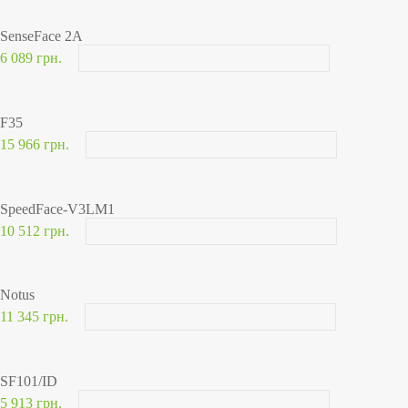
SenseFace 2A
6 089 грн.
F35
15 966 грн.
SpeedFace-V3LM1
10 512 грн.
Notus
11 345 грн.
SF101/ID
5 913 грн.