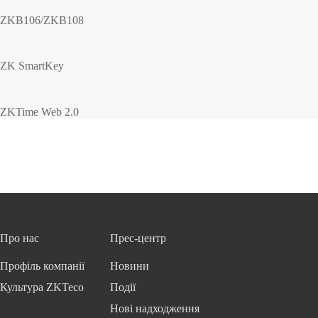
ZKB106/ZKB108
ZK SmartKey
ZKTime Web 2.0
Про нас
Прес-центр
Профіль компанії
Новини
Культура ZKTeco
Події
Нові надходження