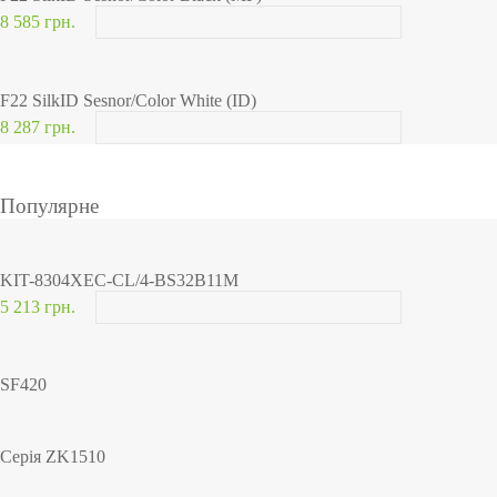
8 585 грн.
F22 SilkID Sesnor/Color White (ID)
8 287 грн.
Популярне
KIT-8304XEC-CL/4-BS32B11M
5 213 грн.
SF420
Серія ZK1510