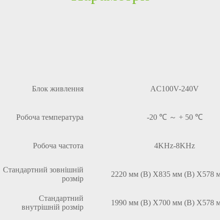
Блок живлення
AC100V-240V
Робоча температура
-20 ℃ ～ + 50 ℃
Робоча частота
4KHz-8KHz
Стандартний зовнішній
2220 мм (В) Х835 мм (В) X578 
розмір
Стандартний
1990 мм (В) X700 мм (В) X578 
внутрішній розмір