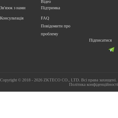
Відео
Зв'язок з нами
Підтримка
Консультація
FAQ
Повідомити про
проблему
Підписатися
Copyright © 2018 - 2026 ZKTECO CO., LTD. Всі права захищені.
Політика конфіденційності