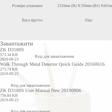
Розміри упаковки
2310мм (В) Х350мм (Вт) Х665м
Вага брутто
65кг
Завантажити
ZK D3180S
573.34 KB
Вхід для завантаження
2019-09-23
Walk Through Metal Detector Quick Guide 20160616
273.74 KB
2019-09-23
Вхід для завантаження
ZK D3180S User Manual New 20190806
756.84 KB
2019-09-23
Вхід для завантаження