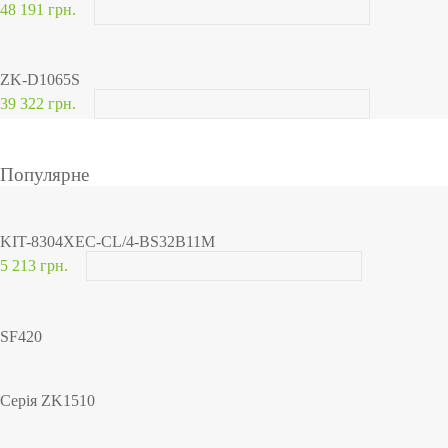
48 191 грн.
ZK-D1065S
39 322 грн.
Популярне
KIT-8304XEC-CL/4-BS32B11M
5 213 грн.
SF420
Серія ZK1510