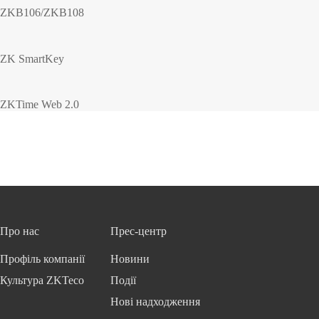
ZKB106/ZKB108
ZK SmartKey
ZKTime Web 2.0
Про нас
Прес-центр
Профіль компанії
Новини
Культура ZKTeco
Події
Нові надходження