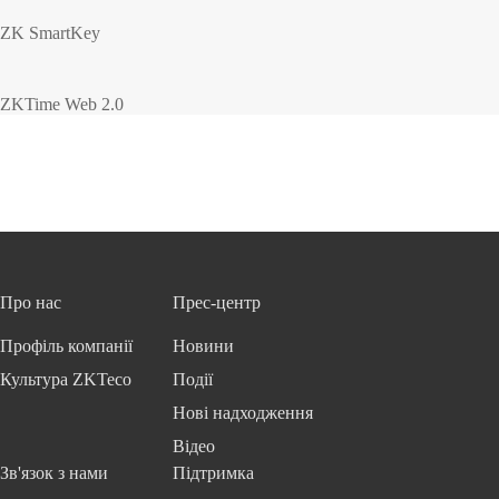
ZK SmartKey
ZKTime Web 2.0
Про нас
Прес-центр
Профіль компанії
Новини
Культура ZKTeco
Події
Нові надходження
Відео
Зв'язок з нами
Підтримка