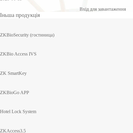
Вхід для завантаження
Іньша продукція
ZKBioSecurity (гостиница)
ZKBio Access IVS
ZK SmartKey
ZKBioGo APP
Hotel Lock System
ZKAccess3.5