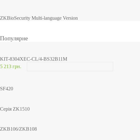
ZKBioSecurity Multi-language Version
Популярне
KIT-8304XEC-CL/4-BS32B11M
5 213 грн.
SF420
Серія ZK1510
ZKB106/ZKB108