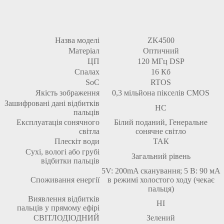
Назва моделі
ZK4500
Матеріал
Оптичний
ЦП
120 МГц DSP
Спалах
16 Кб
SoC
RTOS
Якість зображення
0,3 мільйона пікселів CMOS
Зашифровані дані відбитків
НС
пальців
Експлуатація сонячного
Білий поданий, Генеральне
світла
сонячне світло
Плескіт води
ТАК
Сухі, вологі або грубі
Загальний рівень
відбитки пальців
5V: 200mA сканування; 5 В: 90 мА
Споживання енергії
в режимі холостого ходу (чекає
пальця)
Виявлення відбитків
НІ
пальців у прямому ефірі
СВІТЛОДІОДНИЙ
Зелений