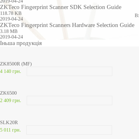
2019-04-24
ZKTeco Fingerprint Scanner SDK Selection Guide
118.78 KB
В
2019-04-24
ZKTeco Fingerprint Scanners Hardware Selection Guide
3.18 MB
2019-04-24
Іньша продукція
ZK8500R (MF)
4 140 грн.
ZK6500
2 409 грн.
SLK20R
5 011 грн.