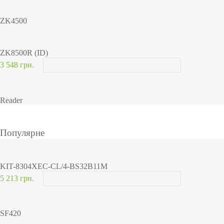
ZK4500
ZK8500R (ID)
3 548 грн.
Reader
Популярне
KIT-8304XEC-CL/4-BS32B11M
5 213 грн.
SF420