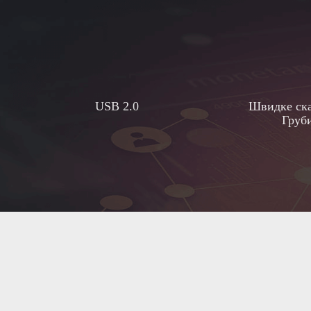
USB 2.0
Швидке ска
Груби