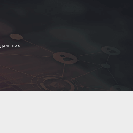
одальших