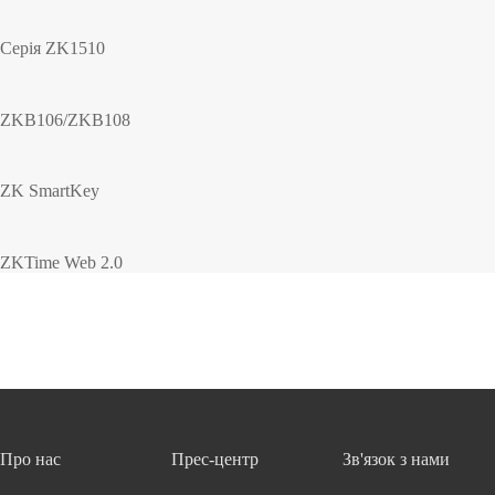
Серія ZK1510
ZKB106/ZKB108
ZK SmartKey
ZKTime Web 2.0
Про нас
Прес-центр
Зв'язок з нами