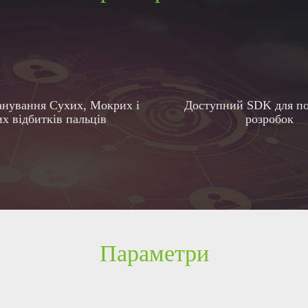
нування Сухих, Мокрих і
Доступний SDK для п
х відбитків пальців
розробок
Параметри