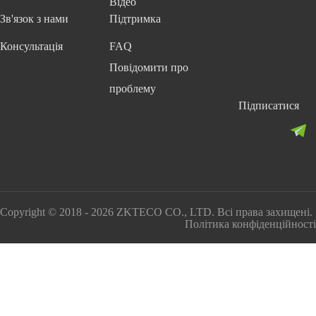
Відео
Зв'язок з нами
Підтримка
Консультація
FAQ
Повідомити про
проблему
Підписатися
Copyright © 2018 - 2026 ZKTECO CO., LTD. Всі права захищені.
Політика конфіденційності