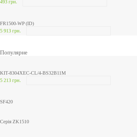
493 грн.
FR1500-WP (ID)
5 913 грн.
Популярне
KIT-8304XEC-CL/4-BS32B11M
5 213 грн.
SF420
Серія ZK1510