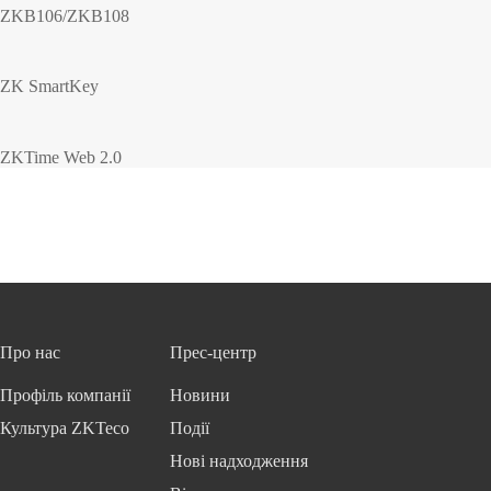
ZKB106/ZKB108
ZK SmartKey
ZKTime Web 2.0
Про нас
Прес-центр
Профіль компанії
Новини
Культура ZKTeco
Події
Нові надходження