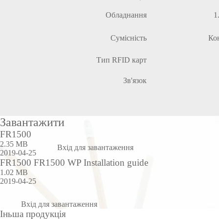
Обладнання
1
Сумісність
Кон
Тип RFID карт
Зв'язок
Завантажити
FR1500
2.35 MB
Вхід для завантаження
2019-04-25
FR1500 FR1500 WP Installation guide
1.02 MB
2019-04-25
Вхід для завантаження
Іньша продукція