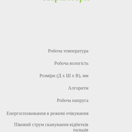
Робоча температура
Робоча вологість
Розміри (Д х Ш х В), мм
Алгоритм
Робоча напруга
Енергоспоживання в режимі очікування
Піковий струм сканування відбитків
пальців