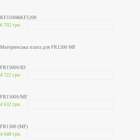
KF1100&KF1200
6 702 грн.
Материнська плата для FR1200 MF
FR1500S/ID
4 722 грн.
FR1500S/MF
4 632 грн.
FR1300 (MF)
4 048 грн.