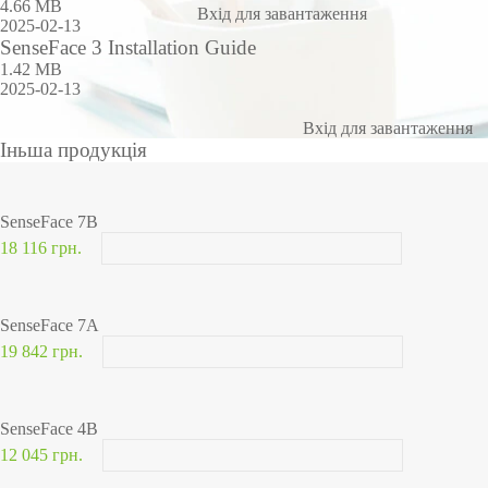
4.66 MB
Вхід для завантаження
2025-02-13
SenseFace 3 Installation Guide
1.42 MB
2025-02-13
Вхід для завантаження
Іньша продукція
SenseFace 7B
18 116 грн.
SenseFace 7A
19 842 грн.
SenseFace 4B
12 045 грн.