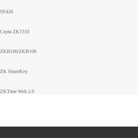
SF420
Серія ZK1510
ZKB106/ZKB108
ZK SmartKey
ZKTime Web 2.0