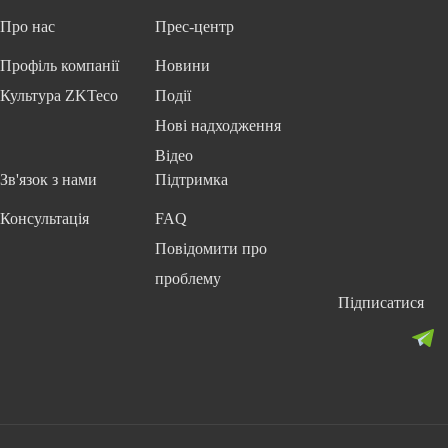
Про нас
Прес-центр
Профіль компанії
Новини
Культура ZKTeco
Події
Нові надходження
Відео
Зв'язок з нами
Підтримка
Консультація
FAQ
Повідомити про
проблему
Підписатися