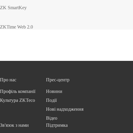
ZK SmartKey
ZKTime Web 2.0
Про нас
Прес-центр
Профіль компанії
Новини
Культура ZKTeco
Події
Нові надходження
Відео
Зв'язок з нами
Підтримка