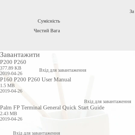
За
Сумісність
Чистий
Вага
Завантажити
P200 P260
377.89 KB
Вхід для завантаження
2019-04-26
P160 P200 P260 User Manual
1.5 MB
2019-04-26
Вхід для завантаження
Palm FP Terminal General Quick Start Guide
2.43 MB
2019-04-26
Вхід для завантаження