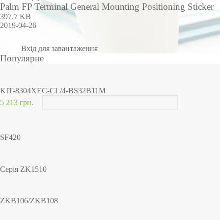
Palm FP Terminal General Mounting Positioning Sticker
397.7 KB
2019-04-26
Вхід для завантаження
Популярне
KIT-8304XEC-CL/4-BS32B11M
5 213 грн.
SF420
Серія ZK1510
ZKB106/ZKB108