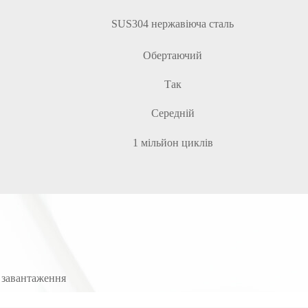
SUS304 нержавіюча сталь
Обертаючий
Так
Середній
1 мільйон циклів
 завантаження