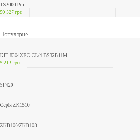
TS2000 Pro
50 327 грн.
Популярне
KIT-8304XEC-CL/4-BS32B11M
5 213 грн.
SF420
Серія ZK1510
ZKB106/ZKB108