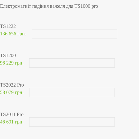
Електромагніт падіння важеля для TS1000 pro
TS1222
136 656 грн.
TS1200
96 229 грн.
TS2022 Pro
58 079 грн.
TS2011 Pro
46 691 грн.