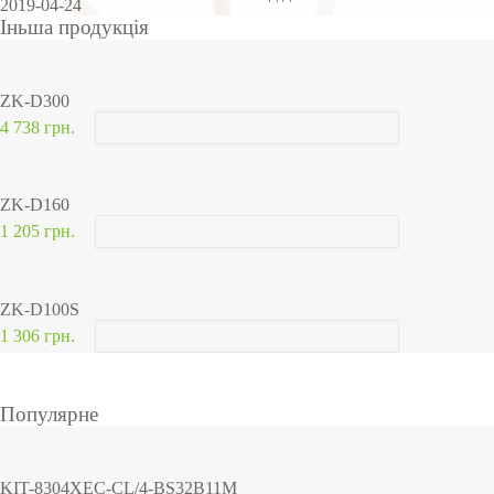
2019-04-24
Іньша продукція
ZK-D300
4 738 грн.
ZK-D160
1 205 грн.
ZK-D100S
1 306 грн.
Популярне
KIT-8304XEC-CL/4-BS32B11M