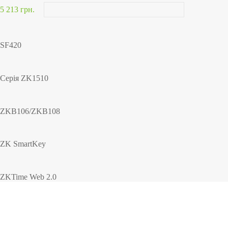
5 213 грн.
SF420
Серія ZK1510
ZKB106/ZKB108
ZK SmartKey
ZKTime Web 2.0