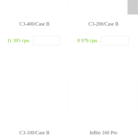
C3-400/Case B
C3-200/Case B
11 395 грн.
8 979 грн.
C3-100/Case B
InBio 160 Pro