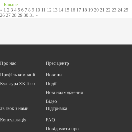
Більше
«
1
2
3
4
5
6
7
8
9
10
11
12
13
14
15
16
17
18
19
20
21
22
23
24
25
26
27
28
29
30
31
»
Про нас
Прес-центр
Профіль компанії
Новини
Культура ZKTeco
Події
Нові надходження
Відео
Зв'язок з нами
Підтримка
Консультація
FAQ
Повідомити про