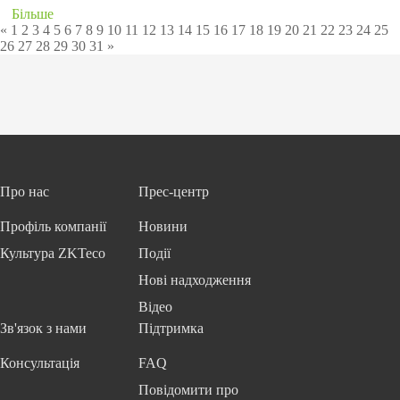
Більше
«
1
2
3
4
5
6
7
8
9
10
11
12
13
14
15
16
17
18
19
20
21
22
23
24
25
26
27
28
29
30
31
»
Про нас
Прес-центр
Профіль компанії
Новини
Культура ZKTeco
Події
Нові надходження
Відео
Зв'язок з нами
Підтримка
Консультація
FAQ
Повідомити про