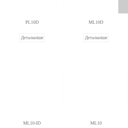
PL10D
ML10D
Детальніше
Детальніше
ML10-ID
ML10