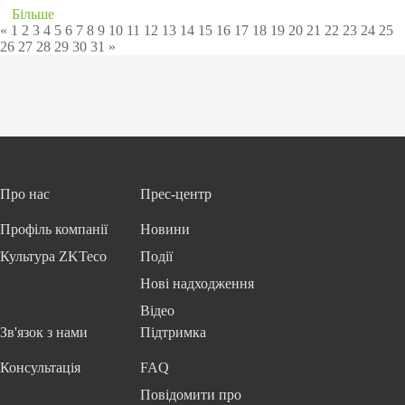
Більше
«
1
2
3
4
5
6
7
8
9
10
11
12
13
14
15
16
17
18
19
20
21
22
23
24
25
26
27
28
29
30
31
»
Про нас
Прес-центр
Профіль компанії
Новини
Культура ZKTeco
Події
Нові надходження
Відео
Зв'язок з нами
Підтримка
Консультація
FAQ
Повідомити про