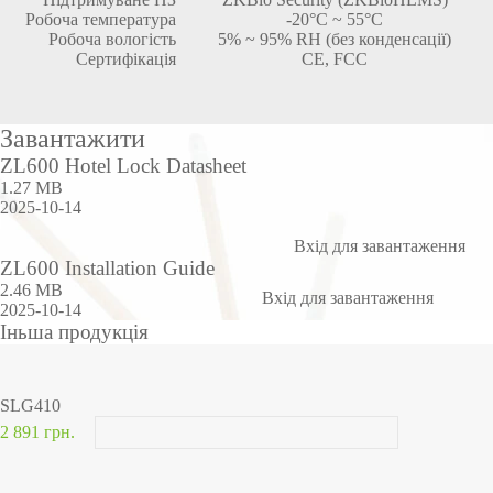
Робоча температура
-20°C ~ 55°C
Робоча вологість
5% ~ 95% RH (без конденсації)
Сертифікація
CE, FCC
Завантажити
ZL600 Hotel Lock Datasheet
1.27 MB
2025-10-14
Вхід для завантаження
ZL600 Installation Guide
2.46 MB
Вхід для завантаження
2025-10-14
Іньша продукція
SLG410
2 891 грн.