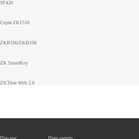
SF420
Серія ZK1510
ZKB106/ZKB108
ZK SmartKey
ZKTime Web 2.0
Про нас
Прес-центр