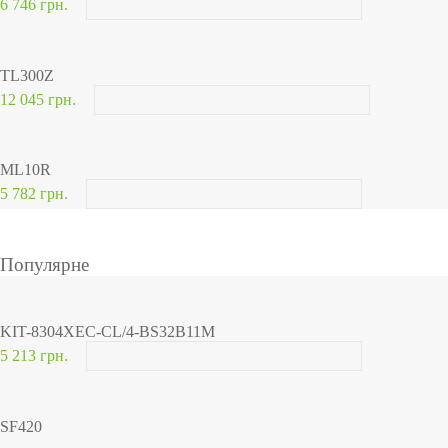
6 746 грн.
TL300Z
12 045 грн.
ML10R
5 782 грн.
Популярне
KIT-8304XEC-CL/4-BS32B11M
5 213 грн.
SF420