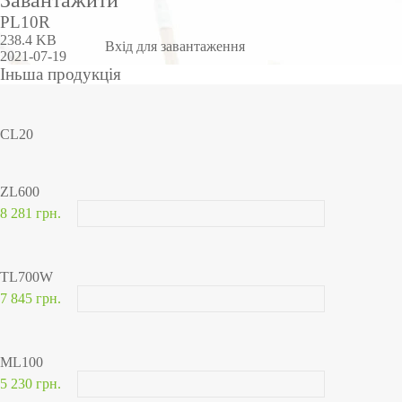
Завантажити
PL10R
238.4 KB
Вхід для завантаження
2021-07-19
Іньша продукція
CL20
ZL600
8 281 грн.
TL700W
7 845 грн.
ML100
5 230 грн.