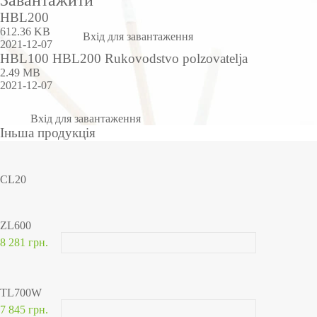
Завантажити
HBL200
612.36 KB
Вхід для завантаження
2021-12-07
HBL100 HBL200 Rukovodstvo polzovatelja
2.49 MB
2021-12-07
Вхід для завантаження
Іньша продукція
CL20
ZL600
8 281 грн.
TL700W
7 845 грн.