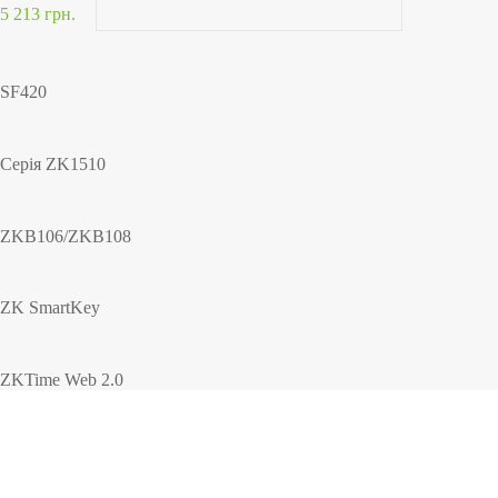
5 213 грн.
SF420
Серія ZK1510
ZKB106/ZKB108
ZK SmartKey
ZKTime Web 2.0