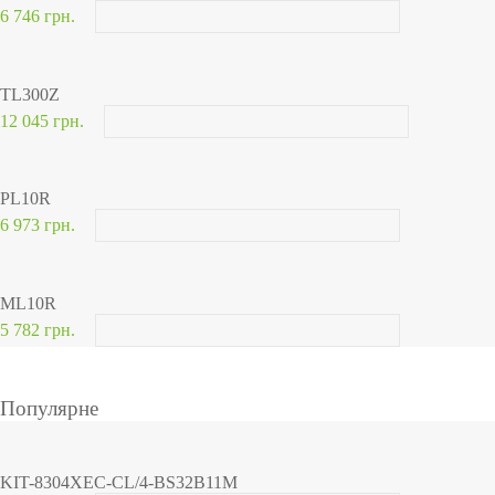
6 746 грн.
TL300Z
12 045 грн.
PL10R
6 973 грн.
ML10R
5 782 грн.
Популярне
KIT-8304XEC-CL/4-BS32B11M