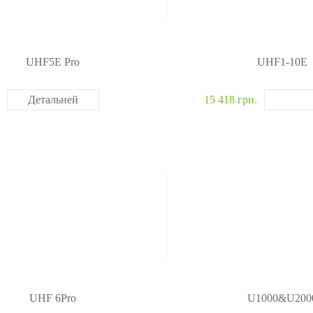
UHF5E Pro
UHF1-10E
Детальней
15 418 грн.
UHF 6Pro
U1000&U200