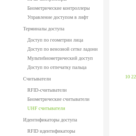
Биометрические контроллеры
Управление доступом в лифт
Терминалы доступа
Доступ по геометрии лица
Доступ по венозной сетке ладони
Мультибиометрический доступ
Доступ по отпечатку пальца
10 22
Считыватели
RFID-считыватели
Биометрические считыватели
UHF cчитыватели
Идентификаторы доступа
RFID идентификаторы