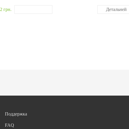
2 грн.
Детальней
Поддержка
FAQ