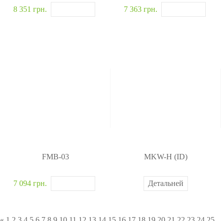
8 351 грн.
7 363 грн.
FMB-03
MKW-H (ID)
7 094 грн.
Детальней
«
1
2
3
4
5
6
7
8
9
10
11
12
13
14
15
16
17
18
19
20
21
22
23
24
25