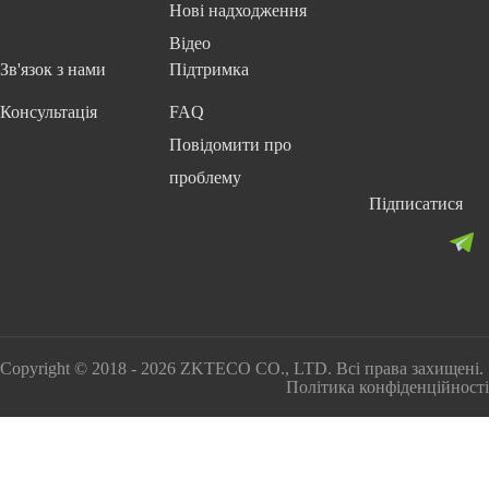
Нові надходження
Відео
Зв'язок з нами
Підтримка
Консультація
FAQ
Повідомити про
проблему
Підписатися
Copyright © 2018 - 2026 ZKTECO CO., LTD. Всі права захищені.
Політика конфіденційності