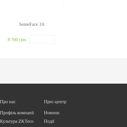
SenseFace 3A
8 760 грн.
Про нас
Прес-центр
Профіль компанії
Новини
Культура ZKTeco
Події