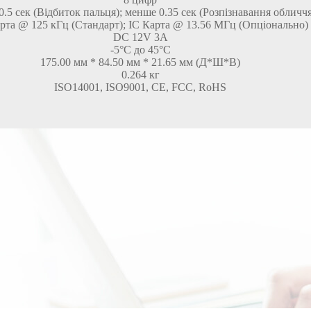
.5 сек (Відбиток пальця); менше 0.35 сек (Розпізнавання обличчя
рта @ 125 кГц (Стандарт); IC Карта @ 13.56 МГц (Опціонально)
DC 12V 3A
-5°C до 45°C
175.00 мм * 84.50 мм * 21.65 мм (Д*Ш*В)
0.264 кг
ISO14001, ISO9001, CE, FCC, RoHS