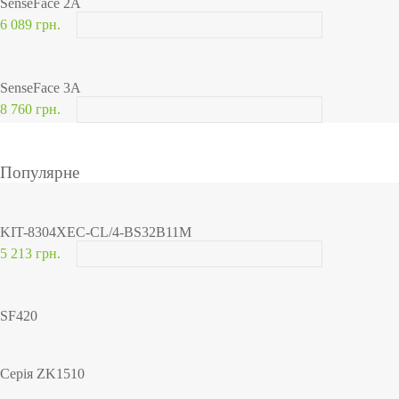
SenseFace 2A
6 089 грн.
SenseFace 3A
8 760 грн.
Популярне
KIT-8304XEC-CL/4-BS32B11M
5 213 грн.
SF420
Серія ZK1510