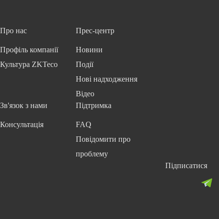
Про нас
Прес-центр
Профіль компанії
Новини
Культура ZKTeco
Події
Нові надходження
Відео
Зв'язок з нами
Підтримка
Консультація
FAQ
Повідомити про
проблему
Підписатися