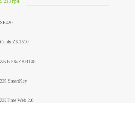
5 213 грн.
SF420
Серія ZK1510
ZKB106/ZKB108
ZK SmartKey
ZKTime Web 2.0