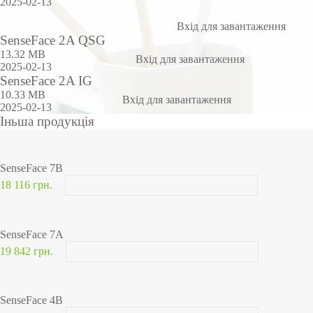
2025-02-13
Вхід для завантаження
SenseFace 2A QSG
13.32 MB
Вхід для завантаження
2025-02-13
SenseFace 2A IG
10.33 MB
Вхід для завантаження
2025-02-13
Іньша продукція
SenseFace 7B
18 116 грн.
SenseFace 7A
19 842 грн.
SenseFace 4B