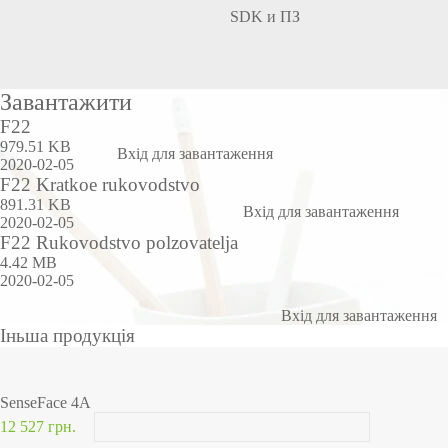
SDK и ПЗ
Завантажити
F22
979.51 KB
Вхід для завантаження
2020-02-05
F22 Kratkoe rukovodstvo
891.31 KB
Вхід для завантаження
2020-02-05
F22 Rukovodstvo polzovatelja
4.42 MB
2020-02-05
Вхід для завантаження
Іньша продукція
SenseFace 4A
12 527 грн.