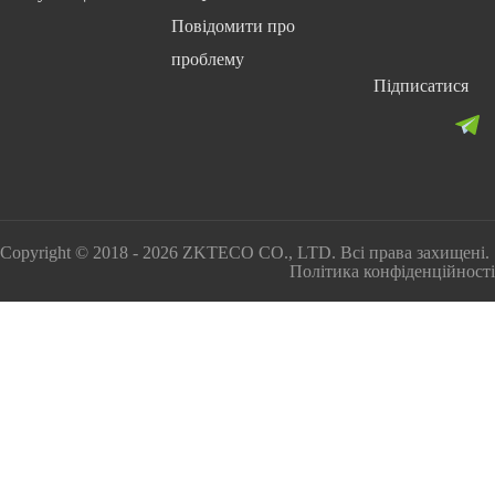
Повідомити про
проблему
Підписатися
Copyright © 2018 - 2026 ZKTECO CO., LTD. Всі права захищені.
Політика конфіденційності