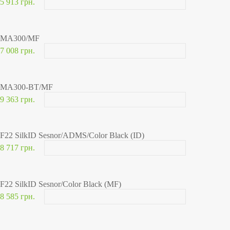
5 913 грн.
MA300/MF
7 008 грн.
MA300-BT/MF
9 363 грн.
F22 SilkID Sesnor/ADMS/Color Black (ID)
8 717 грн.
F22 SilkID Sesnor/Color Black (MF)
8 585 грн.