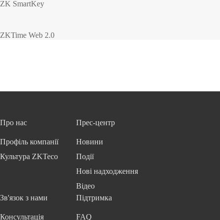
ZK SmartKey
ZKTime Web 2.0
Про нас
Прес-центр
Профіль компанії
Новини
Культура ZKTeco
Події
Нові надходження
Відео
Зв'язок з нами
Підтримка
Консультація
FAQ