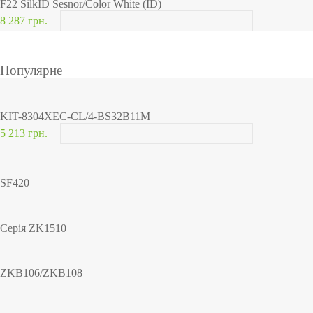
F22 SilkID Sesnor/Color White (ID)
8 287 грн.
Популярне
KIT-8304XEC-CL/4-BS32B11M
5 213 грн.
SF420
Серія ZK1510
ZKB106/ZKB108