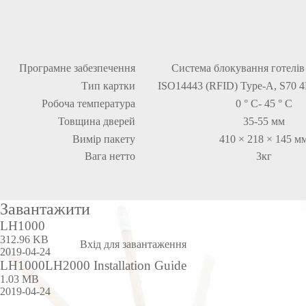
Програмне забезпечення
Система блокування готелів
Тип картки
ISO14443 (RFID) Type-A, S70 
Робоча температура
0 ° C- 45 ° C
Товщина дверей
35-55 мм
Вимір пакету
410 × 218 × 145 м
Вага нетто
3кг
Завантажити
LH1000
312.96 KB
Вхід для завантаження
2019-04-24
LH1000LH2000 Installation Guide
1.03 MB
2019-04-24