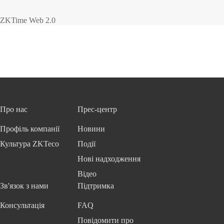
ZKTime Web 2.0
Про нас
Прес-центр
Профіль компанії
Новини
Культура ZKTeco
Події
Нові надходження
Відео
Зв'язок з нами
Підтримка
Консультація
FAQ
Повідомити про