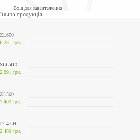
Вхід для завантаження
Іньша продукція
ZL600
8 281 грн.
SLG410
2 891 грн.
ZL500
7 409 грн.
D147-H
2 409 грн.