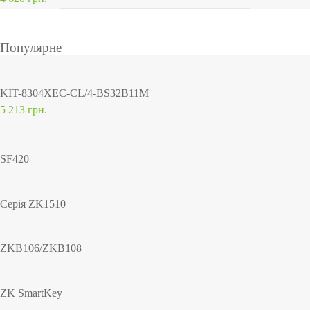
Популярне
KIT-8304XEC-CL/4-BS32B11M
5 213 грн.
SF420
Серія ZK1510
ZKB106/ZKB108
ZK SmartKey