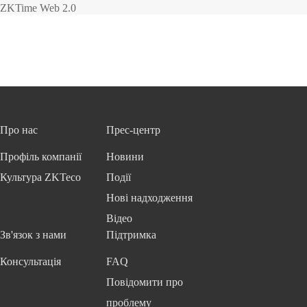
ZKTime Web 2.0
Про нас
Прес-центр
Профіль компанії
Новини
Культура ZKTeco
Події
Нові надходження
Відео
Зв'язок з нами
Підтримка
Консультація
FAQ
Повідомити про
проблему