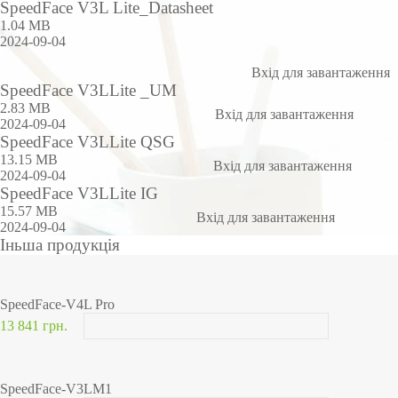
SpeedFace V3L Lite_Datasheet
1.04 MB
2024-09-04
Вхід для завантаження
SpeedFace V3LLite _UM
2.83 MB
Вхід для завантаження
2024-09-04
SpeedFace V3LLite QSG
13.15 MB
Вхід для завантаження
2024-09-04
SpeedFace V3LLite IG
15.57 MB
Вхід для завантаження
2024-09-04
Іньша продукція
SpeedFace-V4L Pro
13 841 грн.
SpeedFace-V3LM1