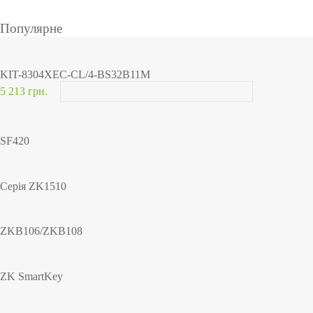
Популярне
KIT-8304XEC-CL/4-BS32B11M
5 213 грн.
SF420
Серія ZK1510
ZKB106/ZKB108
ZK SmartKey