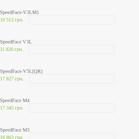
SpeedFace-V3LM1
10 512 грн.
SpeedFace V3L
11 826 грн.
SpeedFace-V5L[QR]
17 827 грн.
SpeedFace M4
17 345 грн.
SpeedFace M3
16 863 грн.