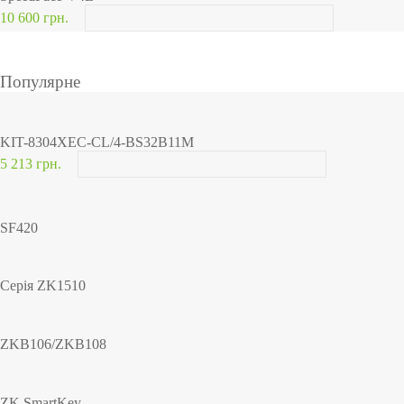
10 600 грн.
Популярне
KIT-8304XEC-CL/4-BS32B11M
5 213 грн.
SF420
Серія ZK1510
ZKB106/ZKB108
ZK SmartKey