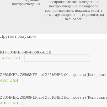
воспроизведение, замедленное
воспроизведения
воспроизведение, покадровое
воспроизведение, показать, скрыть
время, архивирование, скриншот, на
весь экран
Другая продукция
KIT-8504NER-4P/4-BS855L11B
14 262 UAH
Z8504NER, Z8508NER and Z8516NER (Копировать) (Копировать
4 337 UAH
Z8504NER, Z8508NER and Z8516NER (Копировать) (Копировать
4 048 UAH