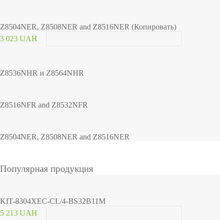
Z8504NER, Z8508NER and Z8516NER (Копировать)
3 023 UAH
Z8536NHR и Z8564NHR
Z8516NFR and Z8532NFR
Z8504NER, Z8508NER and Z8516NER
Популярная продукция
KIT-8304XEC-CL/4-BS32B11M
5 213 UAH