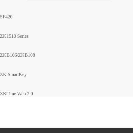
SF420
ZK1510 Series
ZKB106/ZKB108
ZK SmartKey
ZKTime Web 2.0