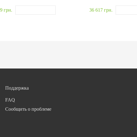
9 грн.
36 617 грн.
Поддержка
FAQ
Сообщить о проблеме