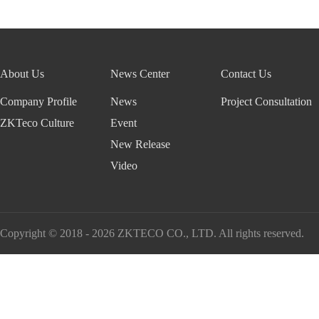
About Us
News Center
Contact Us
Company Profile
News
Project Consultation
ZKTeco Culture
Event
New Release
Video
Copyright © 2018 - 2026 ZKTECO CO., LTD. All rights reserved.