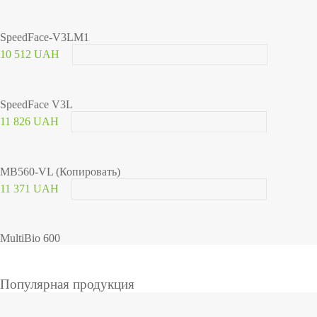
SpeedFace-V3LM1
10 512 UAH
SpeedFace V3L
11 826 UAH
MB560-VL (Копировать)
11 371 UAH
MultiBio 600
Популярная продукция