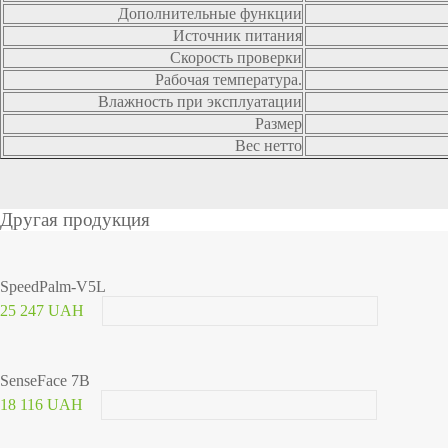
Дополнительные функции
Источник питания
Скорость проверки
Рабочая температура.
Влажность при эксплуатации
Размер
Вес нетто
Другая продукция
SpeedPalm-V5L
25 247 UAH
SenseFace 7B
18 116 UAH