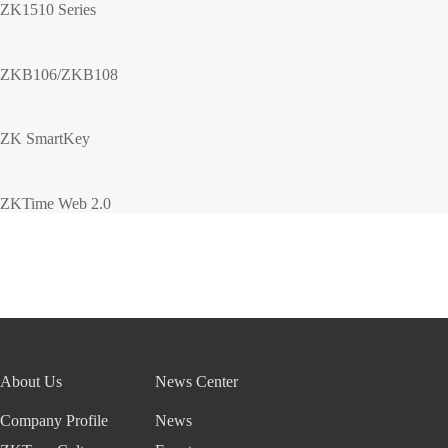
ZK1510 Series
ZKB106/ZKB108
ZK SmartKey
ZKTime Web 2.0
About Us
News Center
Company Profile
News