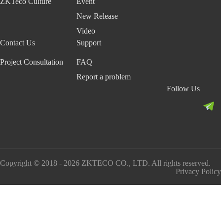
ZKTeco Culture
Event
New Release
Video
Contact Us
Support
Project Consultation
FAQ
Report a problem
Follow Us
Copyright © 2018 - 2026 ZKTECO CO., LTD. All rights reserved.
Privacy Policy