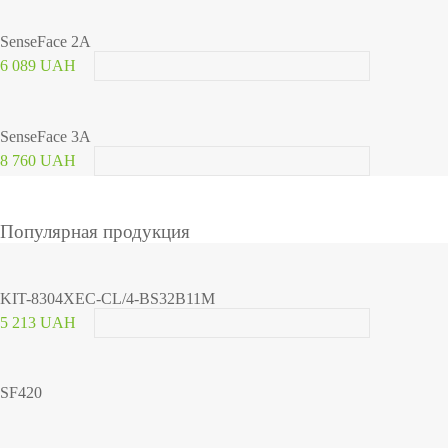
SenseFace 2A
6 089 UAH
SenseFace 3A
8 760 UAH
Популярная продукция
KIT-8304XEC-CL/4-BS32B11M
5 213 UAH
SF420