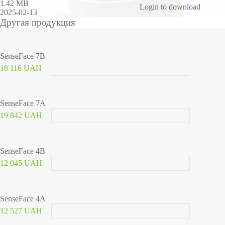
1.42 MB
Login to download
2025-02-13
Другая продукция
SenseFace 7B
18 116 UAH
SenseFace 7A
19 842 UAH
SenseFace 4B
12 045 UAH
SenseFace 4A
12 527 UAH