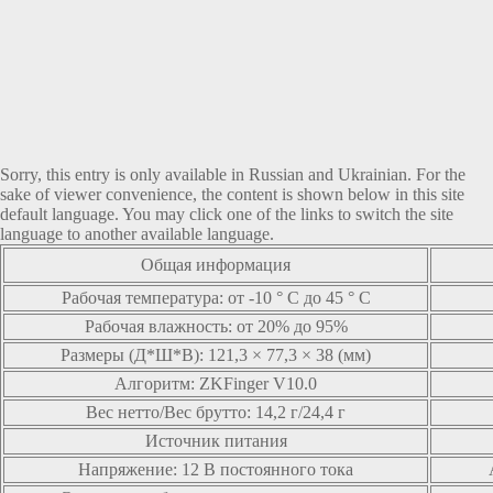
Sorry, this entry is only available in
Russian
and
Ukrainian
. For the
sake of viewer convenience, the content is shown below in this site
default language. You may click one of the links to switch the site
language to another available language.
Общая информация
Рабочая температура: от -10 ° C до 45 ° C
Рабочая влажность: от 20% до 95%
Размеры (Д*Ш*В): 121,3 × 77,3 × 38 (мм)
Алгоритм: ZKFinger V10.0
Вес нетто/Вес брутто: 14,2 г/24,4 г
Источник питания
Напряжение: 12 В постоянного тока