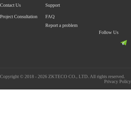
Contact Us
Support
Project Consultation
FAQ
Report a problem
Follow Us
Copyright © 2018 - 2026 ZKTECO CO., LTD. All rights reserved.
Privacy Policy