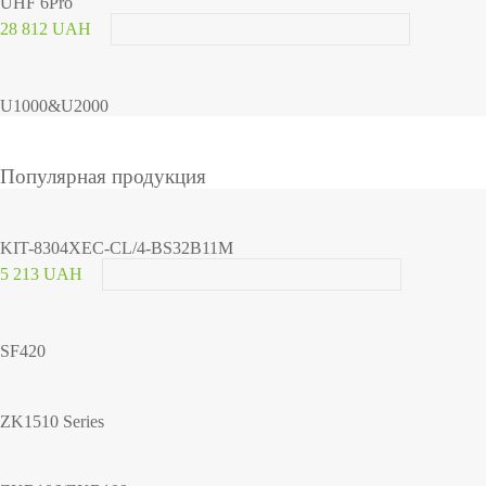
UHF 6Pro
28 812 UAH
U1000&U2000
Популярная продукция
KIT-8304XEC-CL/4-BS32B11M
5 213 UAH
SF420
ZK1510 Series