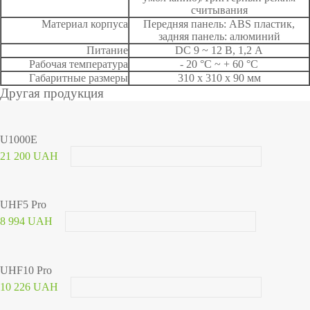
считывания
Материал корпуса
Передняя панель: ABS пластик,
задняя панель: алюминий
Питание
DC 9 ~ 12 В, 1,2 А
Рабочая температура
- 20 °C ~ + 60 °C
Габаритные размеры
310 х 310 х 90 мм
Другая продукция
U1000E
21 200 UAH
UHF5 Pro
8 994 UAH
UHF10 Pro
10 226 UAH