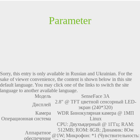
Parameter
Sorry, this entry is only available in
Russian
and
Ukrainian
. For the
sake of viewer convenience, the content is shown below in this site
default language. You may click one of the links to switch the site
language to another available language.
Модель
SenseFace 3A
2.8" @ TFT цветной сенсорный LED-
Дисплей
экран (240*320)
Камера
WDR Бинокулярная камера @ 1МП
Операционная система
Linux
CPU: Двухъядерный @ 1ГГц; RAM:
512MB; ROM: 8GB; Динамик: 8Ом
Аппаратное
@1W; Микрофон: *1 (Чувствительность:
обеспечение