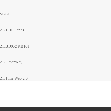
SF420
ZK1510 Series
ZKB106/ZKB108
ZK SmartKey
ZKTime Web 2.0