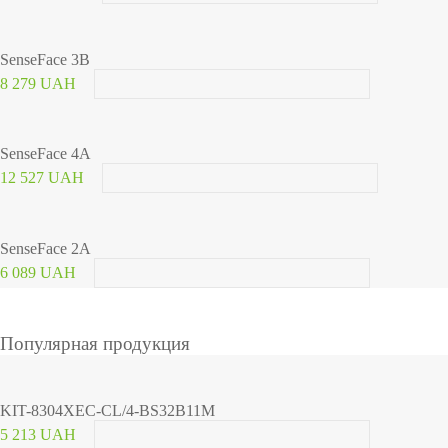
SenseFace 3B
8 279 UAH
SenseFace 4A
12 527 UAH
SenseFace 2A
6 089 UAH
Популярная продукция
KIT-8304XEC-CL/4-BS32B11M
5 213 UAH