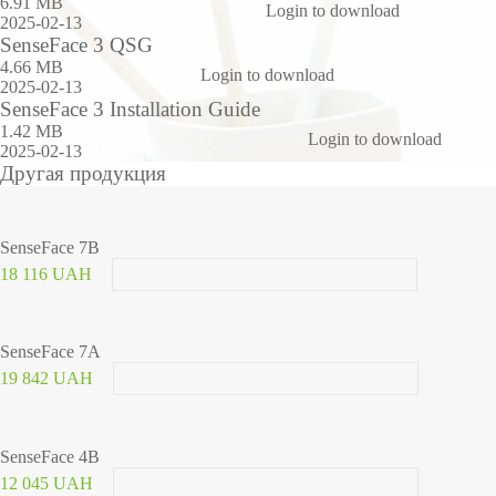
6.91 MB
Login to download
2025-02-13
SenseFace 3 QSG
4.66 MB
Login to download
2025-02-13
SenseFace 3 Installation Guide
1.42 MB
Login to download
2025-02-13
Другая продукция
SenseFace 7B
18 116 UAH
SenseFace 7A
19 842 UAH
SenseFace 4B
12 045 UAH