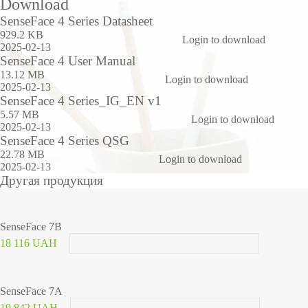
Download
SenseFace 4 Series Datasheet
929.2 KB
Login to download
2025-02-13
SenseFace 4 User Manual
13.12 MB
Login to download
2025-02-13
SenseFace 4 Series_IG_EN v1
5.57 MB
Login to download
2025-02-13
SenseFace 4 Series QSG
22.78 MB
Login to download
2025-02-13
Другая продукция
SenseFace 7B
18 116 UAH
SenseFace 7A
19 842 UAH