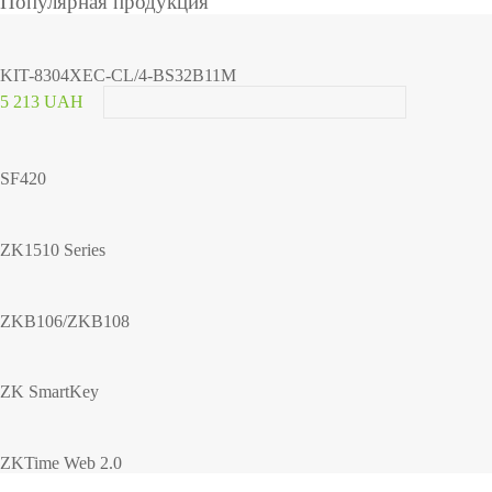
Популярная продукция
KIT-8304XEC-CL/4-BS32B11M
5 213 UAH
SF420
ZK1510 Series
ZKB106/ZKB108
ZK SmartKey
ZKTime Web 2.0