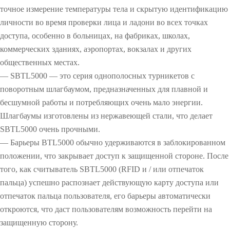
точное измерение температуры тела и скрытую идентификацию
личности во время проверки лица и ладони во всех точках
доступа, особенно в больницах, на фабриках, школах,
коммерческих зданиях, аэропортах, вокзалах и других
общественных местах.
— SBTL5000 — это серия однополосных турникетов с
поворотным шлагбаумом, предназначенных для плавной и
бесшумной работы и потребляющих очень мало энергии.
Шлагбаумы изготовлены из нержавеющей стали, что делает
SBTL5000 очень прочными.
— Барьеры BTL5000 обычно удерживаются в заблокированном
положении, что закрывает доступ к защищенной стороне. После
того, как считыватель SBTL5000 (RFID и / или отпечаток
пальца) успешно распознает действующую карту доступа или
отпечаток пальца пользователя, его барьеры автоматически
откроются, что даст пользователям возможность перейти на
защищенную сторону.