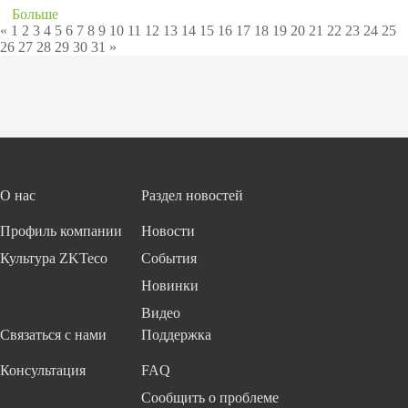
Больше
«
1
2
3
4
5
6
7
8
9
10
11
12
13
14
15
16
17
18
19
20
21
22
23
24
25
26
27
28
29
30
31
»
О нас
Раздел новостей
Профиль компании
Новости
Культура ZKTeco
События
Новинки
Видео
Связаться с нами
Поддержка
Консультация
FAQ
Сообщить о проблеме