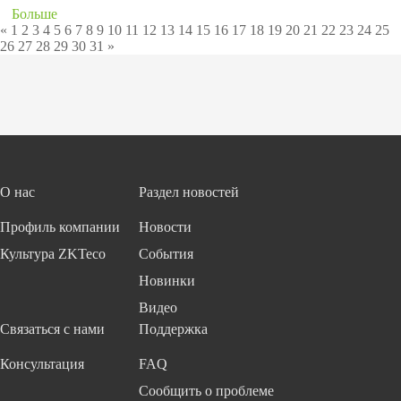
Больше
«
1
2
3
4
5
6
7
8
9
10
11
12
13
14
15
16
17
18
19
20
21
22
23
24
25
26
27
28
29
30
31
»
О нас
Раздел новостей
Профиль компании
Новости
Культура ZKTeco
События
Новинки
Видео
Связаться с нами
Поддержка
Консультация
FAQ
Сообщить о проблеме