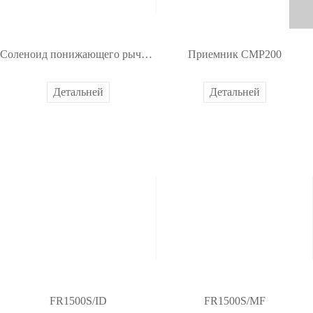
Соленоид понижающего рычага для TS1000 pro
Приемник CMP200
Детальней
Детальней
FR1500S/ID
FR1500S/MF