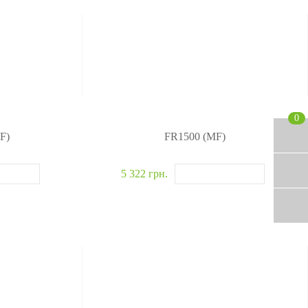
0
F)
FR1500 (MF)
5 322 грн.