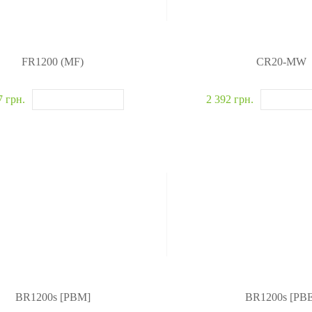
FR1200 (MF)
CR20-MW
7 грн.
2 392 грн.
BR1200s [PBM]
BR1200s [PBE