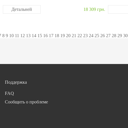
Детальней
18 309 грн.
7
8
9
10
11
12
13
14
15
16
17
18
19
20
21
22
23
24
25
26
27
28
29
30
Поддержка
FAQ
Сообщить о проблеме