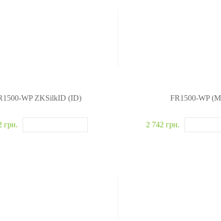
R1500-WP ZKSilkID (ID)
FR1500-WP (M
2 грн.
2 742 грн.