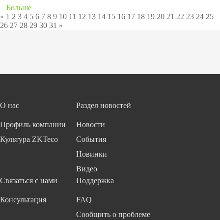
Больше
«
1
2
3
4
5
6
7
8
9
10
11
12
13
14
15
16
17
18
19
20
21
22
23
24
25
26
27
28
29
30
31
»
О нас
Раздел новостей
Профиль компании
Новости
Культура ZKTeco
События
Новинки
Видео
Связаться с нами
Поддержка
Консультация
FAQ
Сообщить о проблеме