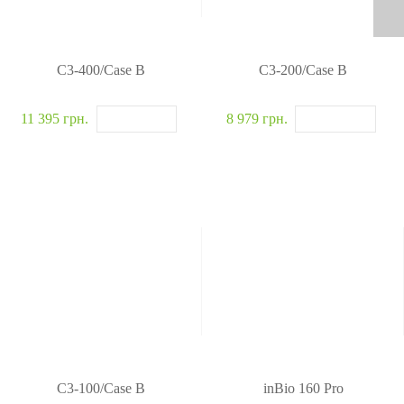
C3-400/Case B
C3-200/Case B
11 395 грн.
8 979 грн.
C3-100/Case B
inBio 160 Pro