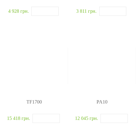
4 928 грн.
3 811 грн.
TF1700
PA10
15 418 грн.
12 045 грн.