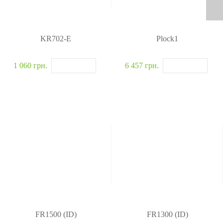
KR702-E
Plock1
1 060 грн.
6 457 грн.
FR1500 (ID)
FR1300 (ID)