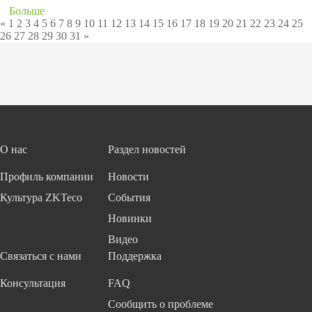
Больше
«
1
2
3
4
5
6
7
8
9
10
11
12
13
14
15
16
17
18
19
20
21
22
23
24
25
26
27
28
29
30
31
»
О нас
Раздел новостей
Профиль компании
Новости
Культура ZKTeco
События
Новинки
Видео
Связаться с нами
Поддержка
Консультация
FAQ
Сообщить о проблеме