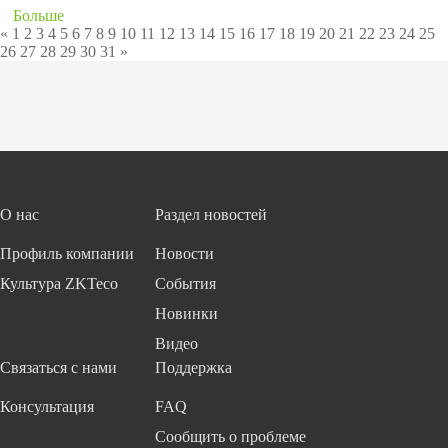
Больше
«
1
2
3
4
5
6
7
8
9
10
11
12
13
14
15
16
17
18
19
20
21
22
23
24
25
26
27
28
29
30
31
»
О нас
Раздел новостей
Профиль компании
Новости
Культура ZKTeco
События
Новинки
Видео
Связаться с нами
Поддержка
Консультация
FAQ
Сообщить о проблеме