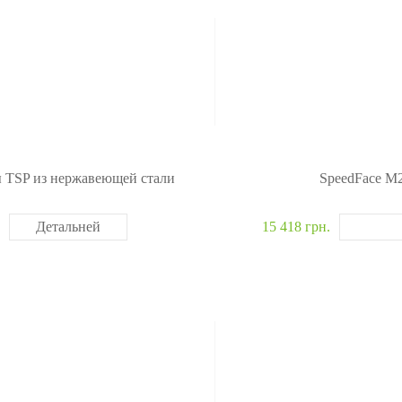
 TSP из нержавеющей стали
SpeedFace M
Детальней
15 418 грн.