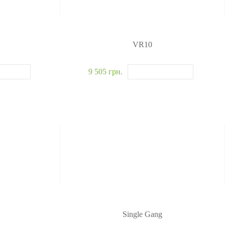
VR10
9 505 грн.
Single Gang