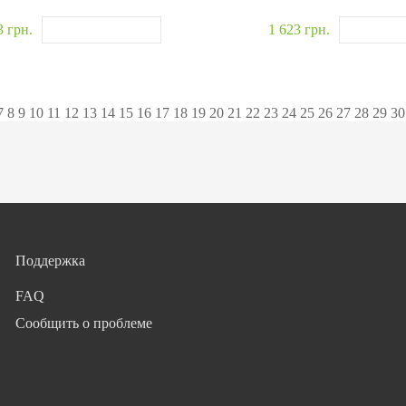
3 грн.
1 623 грн.
7
8
9
10
11
12
13
14
15
16
17
18
19
20
21
22
23
24
25
26
27
28
29
30
Поддержка
FAQ
Сообщить о проблеме