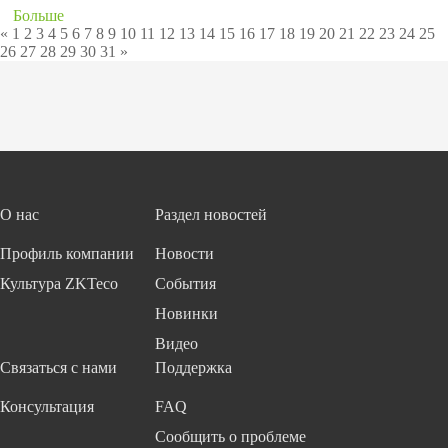
Больше
«
1
2
3
4
5
6
7
8
9
10
11
12
13
14
15
16
17
18
19
20
21
22
23
24
25
26
27
28
29
30
31
»
О нас
Раздел новостей
Профиль компании
Новости
Культура ZKTeco
События
Новинки
Видео
Связаться с нами
Поддержка
Консультация
FAQ
Сообщить о проблеме