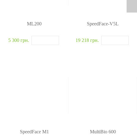
ML200
SpeedFace-V5L
5 300 грн.
19 218 грн.
SpeedFace M1
MultiBio 600