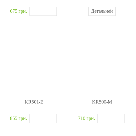
675 грн.
Детальней
KR501-E
KR500-M
855 грн.
710 грн.