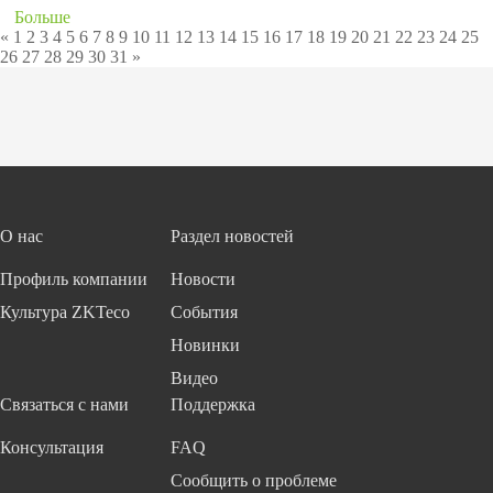
Больше
«
1
2
3
4
5
6
7
8
9
10
11
12
13
14
15
16
17
18
19
20
21
22
23
24
25
26
27
28
29
30
31
»
О нас
Раздел новостей
Профиль компании
Новости
Культура ZKTeco
События
Новинки
Видео
Связаться с нами
Поддержка
Консультация
FAQ
Сообщить о проблеме